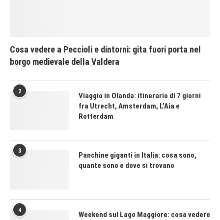
Cosa vedere a Peccioli e dintorni: gita fuori porta nel
borgo medievale della Valdera
2
Viaggio in Olanda: itinerario di 7 giorni
fra Utrecht, Amsterdam, L’Aia e
Rotterdam
3
Panchine giganti in Italia: cosa sono,
quante sono e dove si trovano
4
Weekend sul Lago Maggiore: cosa vedere