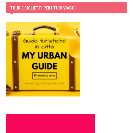
TOUR E BIGLIETTI PER I TUOI VIAGGI