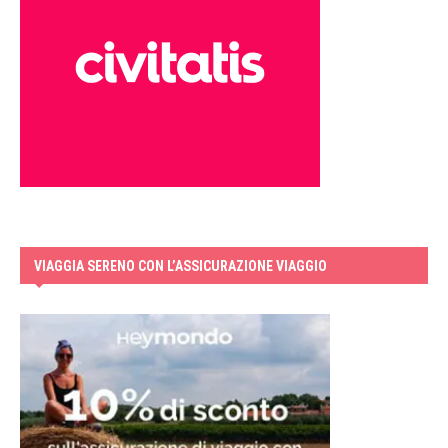
VIAGGIA SERENO CON L’ASSICURAZIONE VIAGGIO