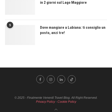
in 2 giorni sul Lago Maggiore
5
Dove mangiare a Lubiana: ti consiglio un
posto, anzi tre!
© 2025 - Finalmente Venerdì Travel Blog. All Right Reserved.
Privacy Policy
-
Cookie Policy