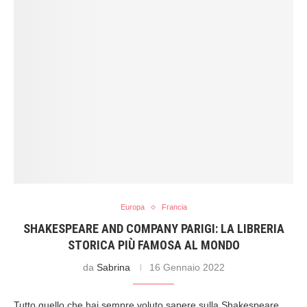
Europa
Francia
SHAKESPEARE AND COMPANY PARIGI: LA LIBRERIA
STORICA PIÙ FAMOSA AL MONDO
da
Sabrina
16 Gennaio 2022
Tutto quello che hai sempre voluto sapere sulla Shakespeare