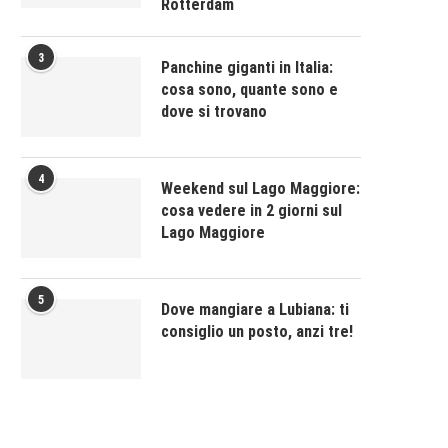
Rotterdam
3
Panchine giganti in Italia:
cosa sono, quante sono e
dove si trovano
4
Weekend sul Lago Maggiore:
cosa vedere in 2 giorni sul
Lago Maggiore
5
Dove mangiare a Lubiana: ti
consiglio un posto, anzi tre!