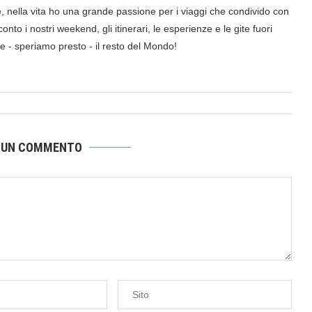
nella vita ho una grande passione per i viaggi che condivido con
onto i nostri weekend, gli itinerari, le esperienze e le gite fuori
a e - speriamo presto - il resto del Mondo!
 UN COMMENTO