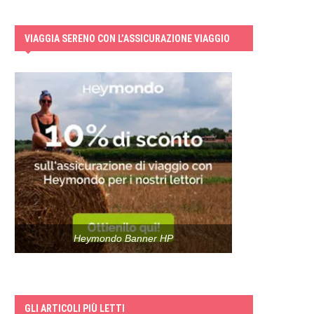
VIAGGIA SERENO CON L’ASSICURAZIONE VIAGGIO
Heymondo Banner HP
GLI ARTICOLI PIÙ LETTI