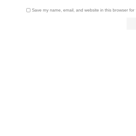
Save my name, email, and website in this browser for