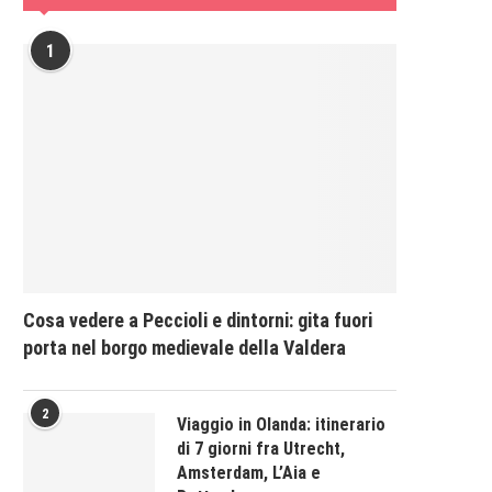
1
Cosa vedere a Peccioli e dintorni: gita fuori
porta nel borgo medievale della Valdera
2
Viaggio in Olanda: itinerario
di 7 giorni fra Utrecht,
Amsterdam, L’Aia e