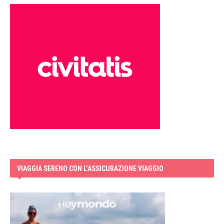
VIAGGIA SERENO CON L’ASSICURAZIONE VIAGGIO