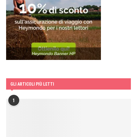
Heymondo Banner HP
GLI ARTICOLI PIÙ LETTI
1