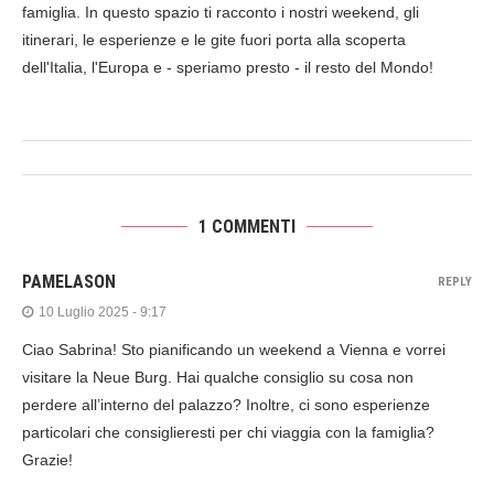
famiglia. In questo spazio ti racconto i nostri weekend, gli
itinerari, le esperienze e le gite fuori porta alla scoperta
dell'Italia, l'Europa e - speriamo presto - il resto del Mondo!
1 COMMENTI
PAMELASON
REPLY
10 Luglio 2025 - 9:17
Ciao Sabrina! Sto pianificando un weekend a Vienna e vorrei
visitare la Neue Burg. Hai qualche consiglio su cosa non
perdere all’interno del palazzo? Inoltre, ci sono esperienze
particolari che consiglieresti per chi viaggia con la famiglia?
Grazie!