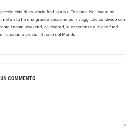
iccola città di provincia fra Liguria e Toscana. Nel lavoro mi
nella vita ho una grande passione per i viaggi che condivido con
onto i nostri weekend, gli itinerari, le esperienze e le gite fuori
a e - speriamo presto - il resto del Mondo!
 UN COMMENTO