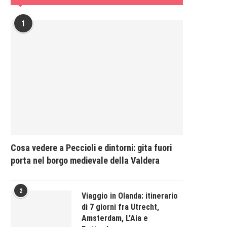
1
Cosa vedere a Peccioli e dintorni: gita fuori
porta nel borgo medievale della Valdera
2
Viaggio in Olanda: itinerario
di 7 giorni fra Utrecht,
Amsterdam, L’Aia e