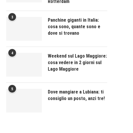
Rotterdam
3
Panchine giganti in Italia:
cosa sono, quante sono e
dove si trovano
4
Weekend sul Lago Maggiore:
cosa vedere in 2 giorni sul
Lago Maggiore
5
Dove mangiare a Lubiana: ti
consiglio un posto, anzi tre!