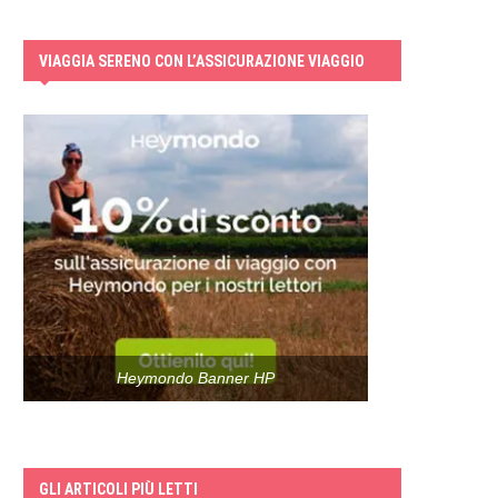
VIAGGIA SERENO CON L’ASSICURAZIONE VIAGGIO
Heymondo Banner HP
GLI ARTICOLI PIÙ LETTI