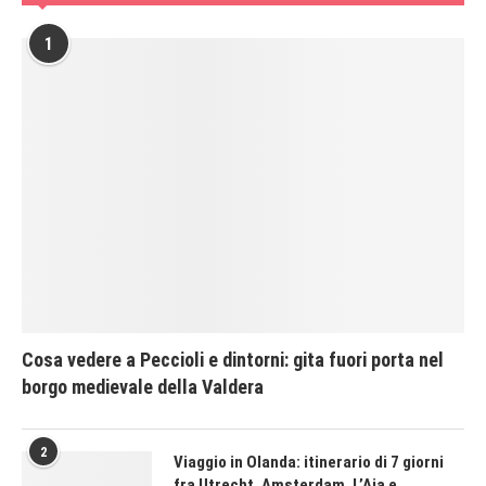
1
Cosa vedere a Peccioli e dintorni: gita fuori porta nel
borgo medievale della Valdera
2
Viaggio in Olanda: itinerario di 7 giorni
fra Utrecht, Amsterdam, L’Aia e