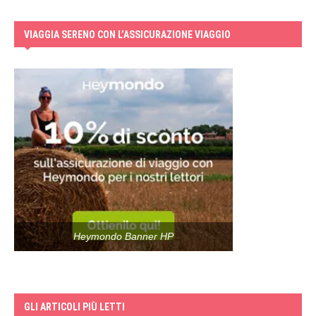
VIAGGIA SERENO CON L’ASSICURAZIONE VIAGGIO
Heymondo Banner HP
GLI ARTICOLI PIÙ LETTI