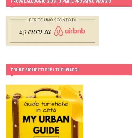
TROVA L’ALLOGGIO GIUSTO PER IL PROSSIMO VIAGGIO
TOUR E BIGLIETTI PER I TUOI VIAGGI