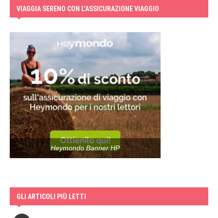
VIAGGIA SERENO CON L’ASSICURAZIONE VIAGGIO
Heymondo Banner HP
GLI ARTICOLI PIÙ LETTI