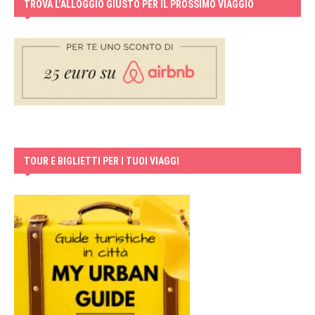
TROVA L’ALLOGGIO GIUSTO PER IL PROSSIMO VIAGGIO
TOUR E BIGLIETTI PER I TUOI VIAGGI