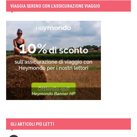
VIAGGIA SERENO CON L’ASSICURAZIONE VIAGGIO
Heymondo Banner HP
GLI ARTICOLI PIÙ LETTI