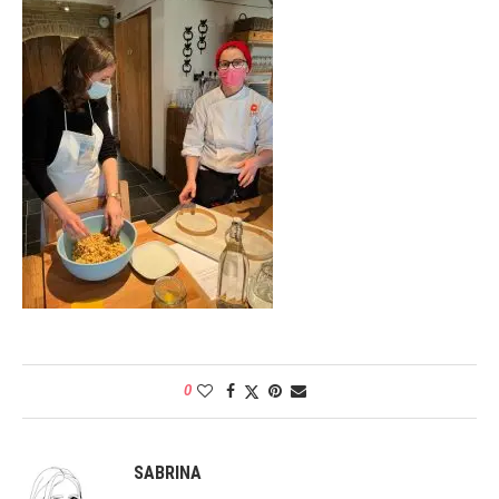
0
SABRINA