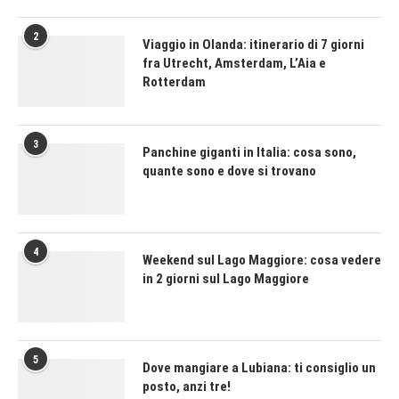
2
Viaggio in Olanda: itinerario di 7 giorni
fra Utrecht, Amsterdam, L’Aia e
Rotterdam
3
Panchine giganti in Italia: cosa sono,
quante sono e dove si trovano
4
Weekend sul Lago Maggiore: cosa vedere
in 2 giorni sul Lago Maggiore
5
Dove mangiare a Lubiana: ti consiglio un
posto, anzi tre!