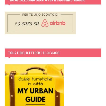
TROVA L’ALLOGGIO GIUSTO PER IL PROSSIMO VIAGGIO
TOUR E BIGLIETTI PER I TUOI VIAGGI