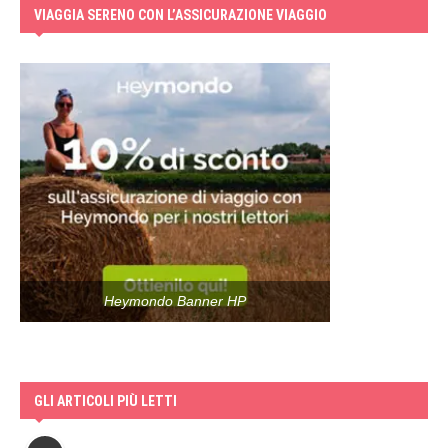
VIAGGIA SERENO CON L’ASSICURAZIONE VIAGGIO
Heymondo Banner HP
GLI ARTICOLI PIÙ LETTI