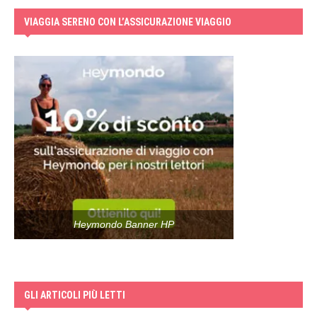
VIAGGIA SERENO CON L’ASSICURAZIONE VIAGGIO
Heymondo Banner HP
GLI ARTICOLI PIÙ LETTI