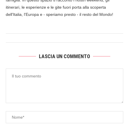
famiglia. In questo spazio ti racconto i nostri weekend, gli
itinerari, le esperienze e le gite fuori porta alla scoperta
dell'Italia, l'Europa e - speriamo presto - il resto del Mondo!
LASCIA UN COMMENTO