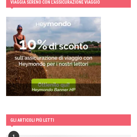
VIAGGIA SERENO CON L’ASSICURAZIONE VIAGGIO
Heymondo Banner HP
GLI ARTICOLI PIÙ LETTI
1