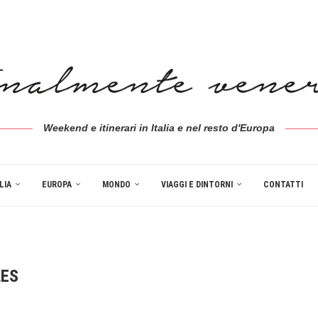
Weekend e itinerari in Italia e nel resto d'Europa
LIA
EUROPA
MONDO
VIAGGI E DINTORNI
CONTATTI
LES