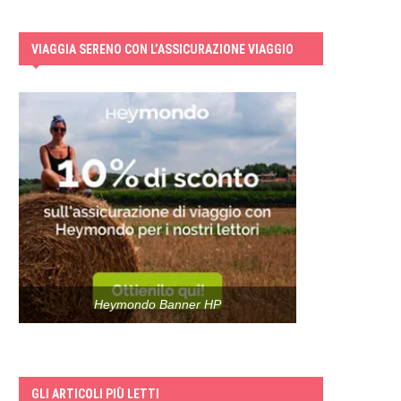
VIAGGIA SERENO CON L’ASSICURAZIONE VIAGGIO
Heymondo Banner HP
GLI ARTICOLI PIÙ LETTI