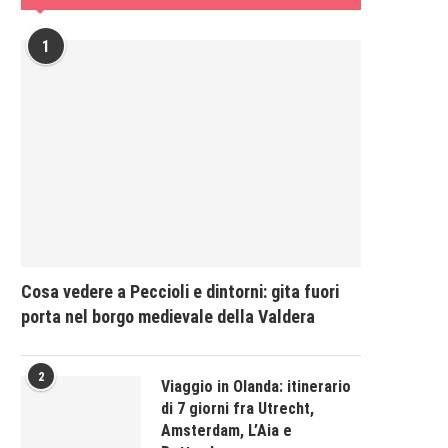
1
Cosa vedere a Peccioli e dintorni: gita fuori
porta nel borgo medievale della Valdera
2
Viaggio in Olanda: itinerario
di 7 giorni fra Utrecht,
Amsterdam, L’Aia e