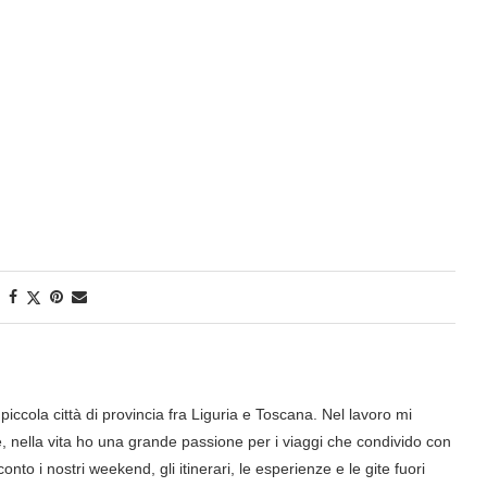
iccola città di provincia fra Liguria e Toscana. Nel lavoro mi
nella vita ho una grande passione per i viaggi che condivido con
onto i nostri weekend, gli itinerari, le esperienze e le gite fuori