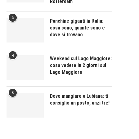
Rotterdam
3
Panchine giganti in Italia:
cosa sono, quante sono e
dove si trovano
4
Weekend sul Lago Maggiore:
cosa vedere in 2 giorni sul
Lago Maggiore
5
Dove mangiare a Lubiana: ti
consiglio un posto, anzi tre!