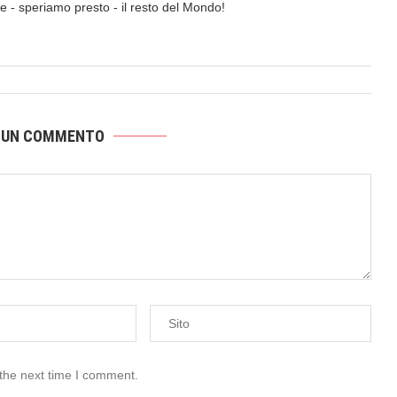
a e - speriamo presto - il resto del Mondo!
 UN COMMENTO
 the next time I comment.