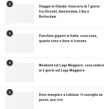
2
Viaggio in Olanda: itinerario di 7 giorni
fra Utrecht, Amsterdam, L’Aia e
Rotterdam
3
Panchine giganti in Italia: cosa sono,
quante sono e dove si trovano
4
Weekend sul Lago Maggiore: cosa vedere
in 2 giorni sul Lago Maggiore
5
Dove mangiare a Lubiana: ti consiglio un
posto, anzi tre!