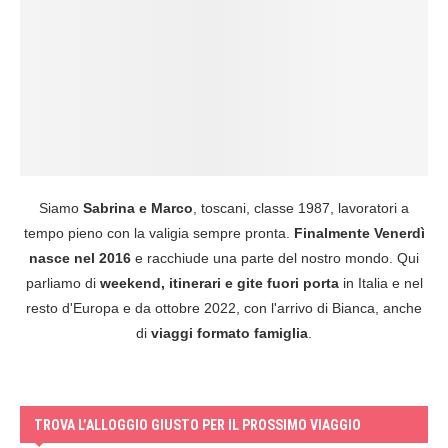
Siamo
Sabrina e Marco
, toscani, classe 1987, lavoratori a
tempo pieno con la valigia sempre pronta.
Finalmente Venerdì
nasce nel 2016
e racchiude una parte del nostro mondo. Qui
parliamo di
weekend, itinerari e gite fuori porta
in Italia e nel
resto d'Europa e da ottobre 2022, con l'arrivo di Bianca, anche
di
viaggi formato famiglia
.
TROVA L’ALLOGGIO GIUSTO PER IL PROSSIMO VIAGGIO