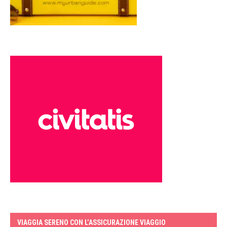
VIAGGIA SERENO CON L’ASSICURAZIONE VIAGGIO