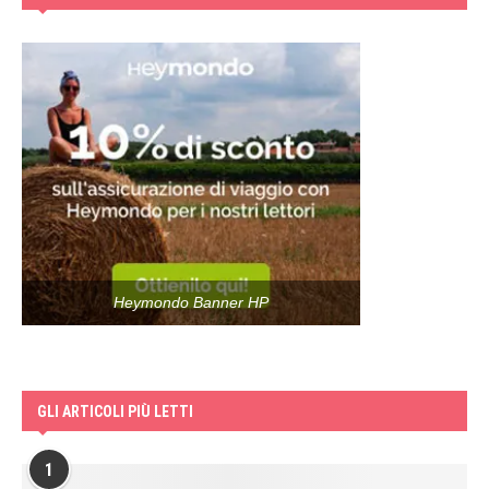
Heymondo Banner HP
GLI ARTICOLI PIÙ LETTI
1