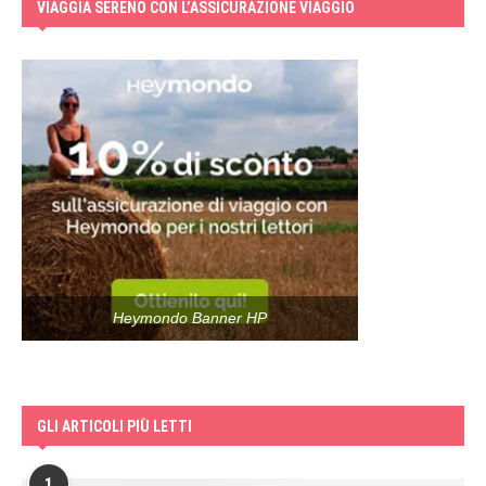
VIAGGIA SERENO CON L’ASSICURAZIONE VIAGGIO
Heymondo Banner HP
GLI ARTICOLI PIÙ LETTI
1