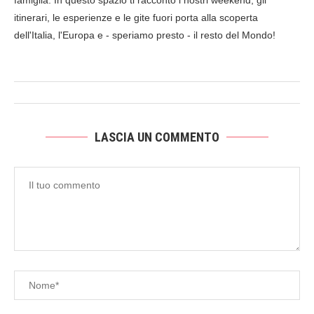
famiglia. In questo spazio ti racconto i nostri weekend, gli
itinerari, le esperienze e le gite fuori porta alla scoperta
dell'Italia, l'Europa e - speriamo presto - il resto del Mondo!
LASCIA UN COMMENTO