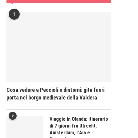
1
Cosa vedere a Peccioli e dintorni: gita fuori
porta nel borgo medievale della Valdera
2
Viaggio in Olanda: itinerario
di 7 giorni fra Utrecht,
Amsterdam, L’Aia e