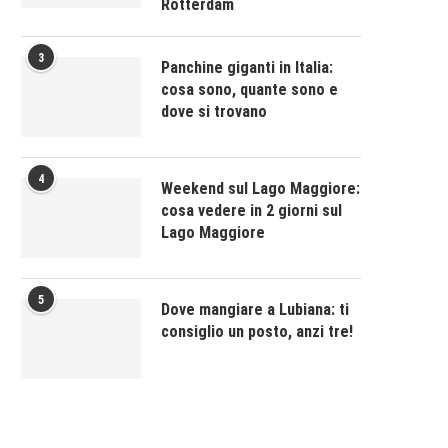
Rotterdam
3
Panchine giganti in Italia:
cosa sono, quante sono e
dove si trovano
4
Weekend sul Lago Maggiore:
cosa vedere in 2 giorni sul
Lago Maggiore
5
Dove mangiare a Lubiana: ti
consiglio un posto, anzi tre!