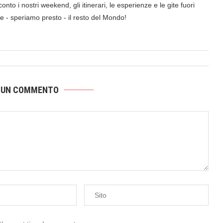
onto i nostri weekend, gli itinerari, le esperienze e le gite fuori
a e - speriamo presto - il resto del Mondo!
 UN COMMENTO