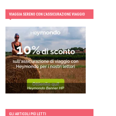
VIAGGIA SERENO CON L’ASSICURAZIONE VIAGGIO
Heymondo Banner HP
GLI ARTICOLI PIÙ LETTI