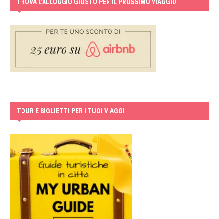
TROVA L’ALLOGGIO GIUSTO PER IL PROSSIMO VIAGGIO
TOUR E BIGLIETTI PER I TUOI VIAGGI