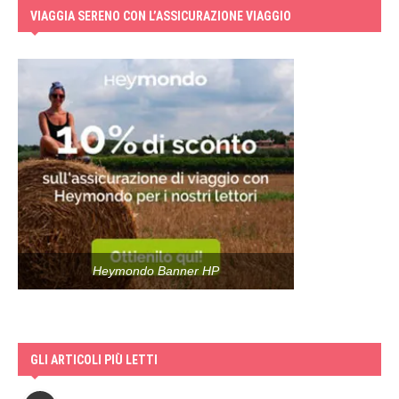
VIAGGIA SERENO CON L’ASSICURAZIONE VIAGGIO
Heymondo Banner HP
GLI ARTICOLI PIÙ LETTI