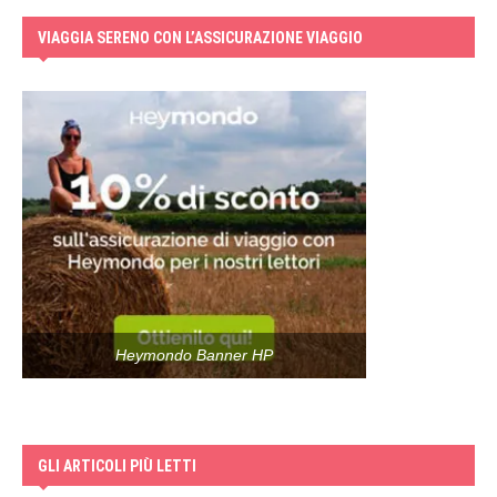
VIAGGIA SERENO CON L’ASSICURAZIONE VIAGGIO
Heymondo Banner HP
GLI ARTICOLI PIÙ LETTI