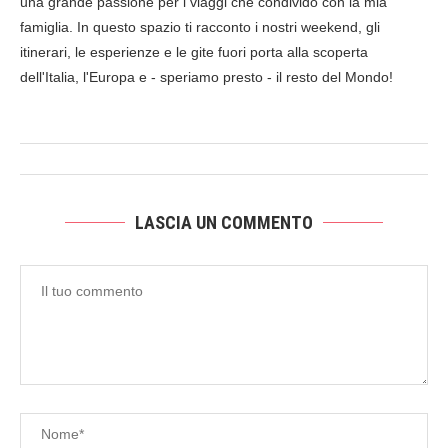
una grande passione per i viaggi che condivido con la mia
famiglia. In questo spazio ti racconto i nostri weekend, gli
itinerari, le esperienze e le gite fuori porta alla scoperta
dell'Italia, l'Europa e - speriamo presto - il resto del Mondo!
LASCIA UN COMMENTO