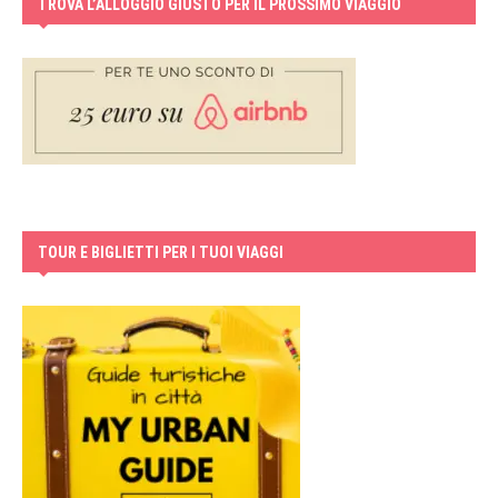
TROVA L’ALLOGGIO GIUSTO PER IL PROSSIMO VIAGGIO
TOUR E BIGLIETTI PER I TUOI VIAGGI