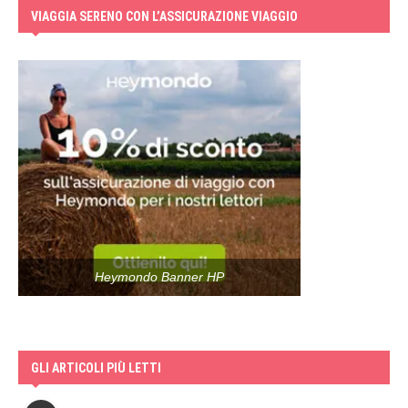
VIAGGIA SERENO CON L’ASSICURAZIONE VIAGGIO
Heymondo Banner HP
GLI ARTICOLI PIÙ LETTI