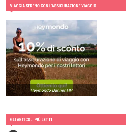
VIAGGIA SERENO CON L’ASSICURAZIONE VIAGGIO
Heymondo Banner HP
GLI ARTICOLI PIÙ LETTI