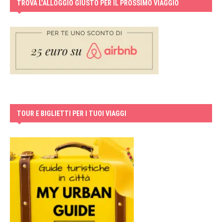
TROVA L’ALLOGGIO GIUSTO PER IL PROSSIMO VIAGGIO
TOUR E BIGLIETTI PER I TUOI VIAGGI