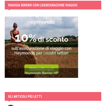
VIAGGIA SERENO CON L’ASSICURAZIONE VIAGGIO
Heymondo Banner HP
GLI ARTICOLI PIÙ LETTI