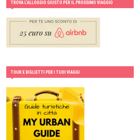
TROVA L’ALLOGGIO GIUSTO PER IL PROSSIMO VIAGGIO
TOUR E BIGLIETTI PER I TUOI VIAGGI