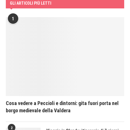
GLI ARTICOLI PIÙ LETTI
1
Cosa vedere a Peccioli e dintorni: gita fuori porta nel
borgo medievale della Valdera
2