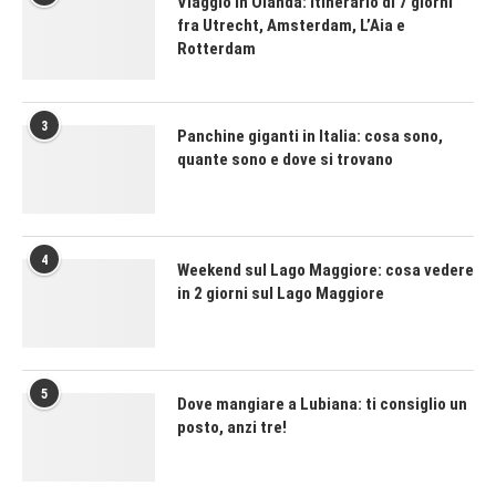
Viaggio in Olanda: itinerario di 7 giorni
fra Utrecht, Amsterdam, L’Aia e
Rotterdam
3
Panchine giganti in Italia: cosa sono,
quante sono e dove si trovano
4
Weekend sul Lago Maggiore: cosa vedere
in 2 giorni sul Lago Maggiore
5
Dove mangiare a Lubiana: ti consiglio un
posto, anzi tre!