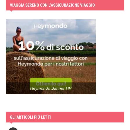
VIAGGIA SERENO CON L’ASSICURAZIONE VIAGGIO
Heymondo Banner HP
GLI ARTICOLI PIÙ LETTI