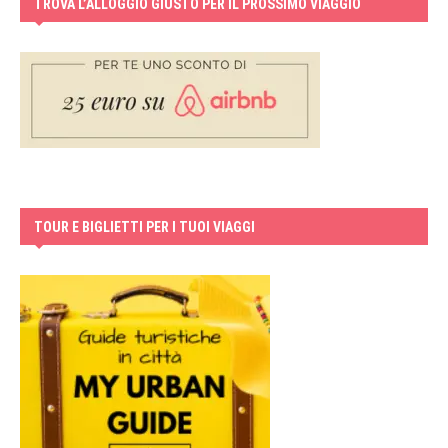
TROVA L’ALLOGGIO GIUSTO PER IL PROSSIMO VIAGGIO
TOUR E BIGLIETTI PER I TUOI VIAGGI