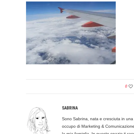
0
SABRINA
Sono Sabrina, nata e cresciuta in una p
occupo di Marketing & Comunicazione, 
la mia famiglia. In questo spazio ti racc