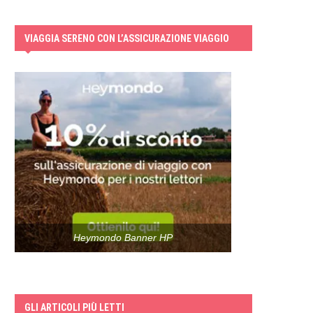
VIAGGIA SERENO CON L’ASSICURAZIONE VIAGGIO
Heymondo Banner HP
GLI ARTICOLI PIÙ LETTI