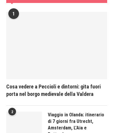
1
Cosa vedere a Peccioli e dintorni: gita fuori
porta nel borgo medievale della Valdera
2
Viaggio in Olanda: itinerario
di 7 giorni fra Utrecht,
Amsterdam, L’Aia e