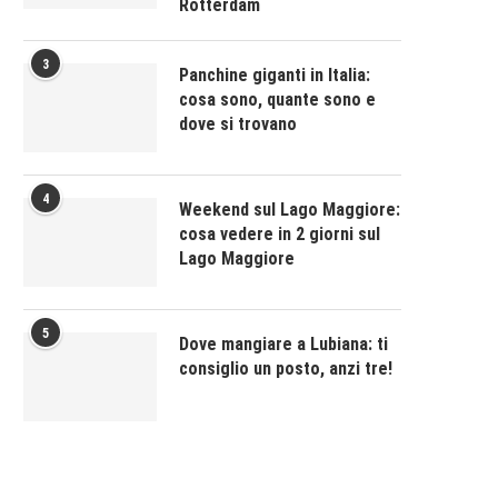
Rotterdam
3
Panchine giganti in Italia:
cosa sono, quante sono e
dove si trovano
4
Weekend sul Lago Maggiore:
cosa vedere in 2 giorni sul
Lago Maggiore
5
Dove mangiare a Lubiana: ti
consiglio un posto, anzi tre!