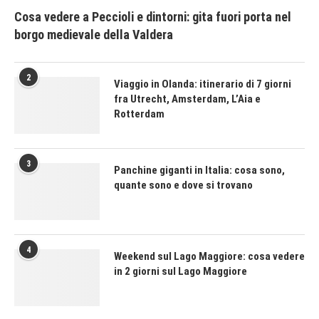
Cosa vedere a Peccioli e dintorni: gita fuori porta nel
borgo medievale della Valdera
2
Viaggio in Olanda: itinerario di 7 giorni
fra Utrecht, Amsterdam, L’Aia e
Rotterdam
3
Panchine giganti in Italia: cosa sono,
quante sono e dove si trovano
4
Weekend sul Lago Maggiore: cosa vedere
in 2 giorni sul Lago Maggiore