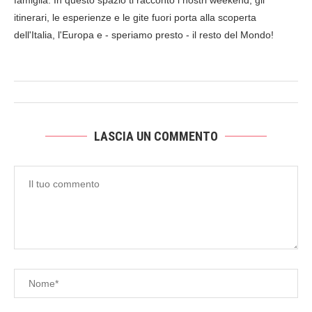
famiglia. In questo spazio ti racconto i nostri weekend, gli
itinerari, le esperienze e le gite fuori porta alla scoperta
dell'Italia, l'Europa e - speriamo presto - il resto del Mondo!
LASCIA UN COMMENTO