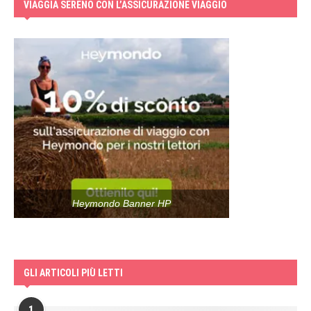
VIAGGIA SERENO CON L’ASSICURAZIONE VIAGGIO
Heymondo Banner HP
GLI ARTICOLI PIÙ LETTI
1