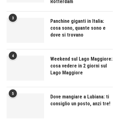
Rotterdam
3
Panchine giganti in Italia:
cosa sono, quante sono e
dove si trovano
4
Weekend sul Lago Maggiore:
cosa vedere in 2 giorni sul
Lago Maggiore
5
Dove mangiare a Lubiana: ti
consiglio un posto, anzi tre!