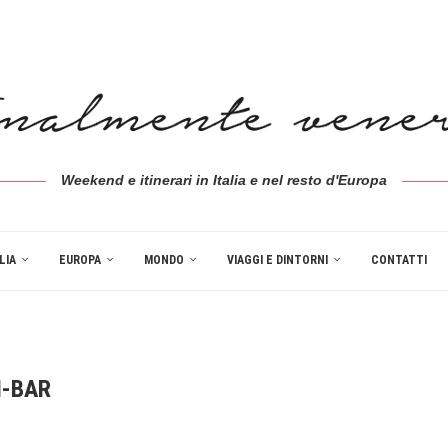
Weekend e itinerari in Italia e nel resto d'Europa
LIA
EUROPA
MONDO
VIAGGI E DINTORNI
CONTATTI
-BAR