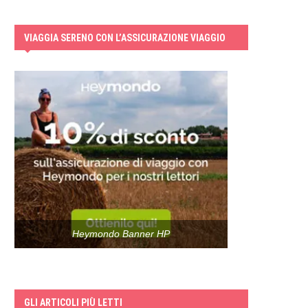
VIAGGIA SERENO CON L’ASSICURAZIONE VIAGGIO
Heymondo Banner HP
GLI ARTICOLI PIÙ LETTI