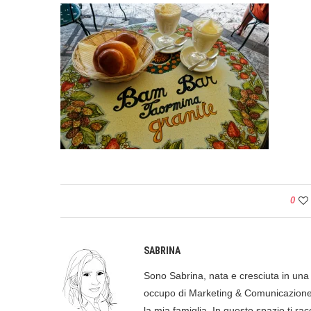
0
SABRINA
Sono Sabrina, nata e cresciuta in una p
occupo di Marketing & Comunicazione, 
la mia famiglia. In questo spazio ti racc