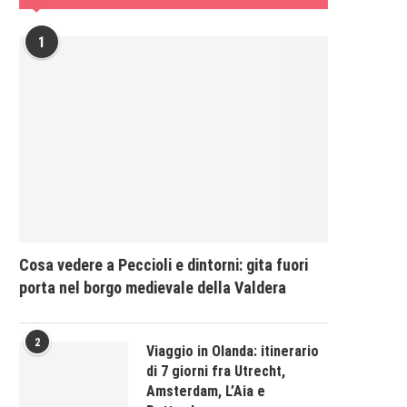
1
Cosa vedere a Peccioli e dintorni: gita fuori
porta nel borgo medievale della Valdera
2
Viaggio in Olanda: itinerario
di 7 giorni fra Utrecht,
Amsterdam, L’Aia e