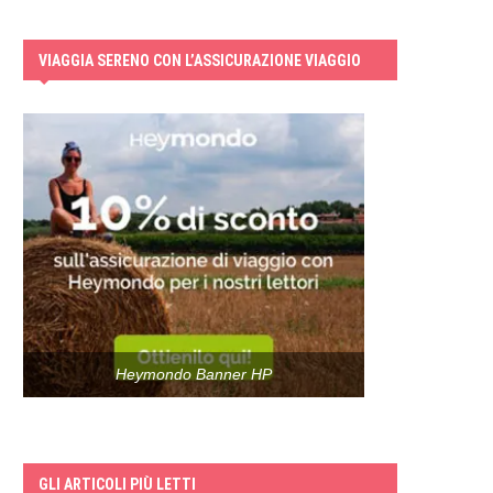
VIAGGIA SERENO CON L’ASSICURAZIONE VIAGGIO
Heymondo Banner HP
GLI ARTICOLI PIÙ LETTI