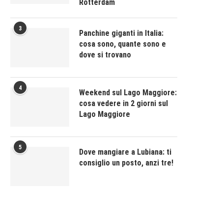
Rotterdam
3
Panchine giganti in Italia:
cosa sono, quante sono e
dove si trovano
4
Weekend sul Lago Maggiore:
cosa vedere in 2 giorni sul
Lago Maggiore
5
Dove mangiare a Lubiana: ti
consiglio un posto, anzi tre!