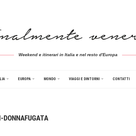
Weekend e itinerari in Italia e nel resto d'Europa
LIA
EUROPA
MONDO
VIAGGI E DINTORNI
CONTATTI
I-DONNAFUGATA