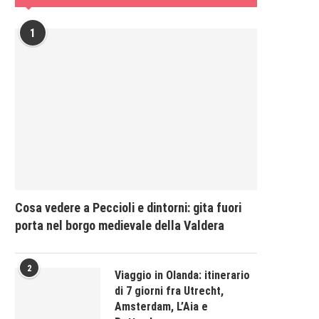
1
Cosa vedere a Peccioli e dintorni: gita fuori
porta nel borgo medievale della Valdera
2
Viaggio in Olanda: itinerario
di 7 giorni fra Utrecht,
Amsterdam, L’Aia e