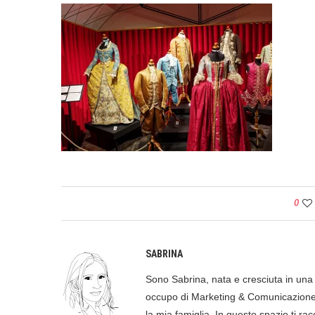
0
SABRINA
Sono Sabrina, nata e cresciuta in una p
occupo di Marketing & Comunicazione, 
la mia famiglia. In questo spazio ti racc