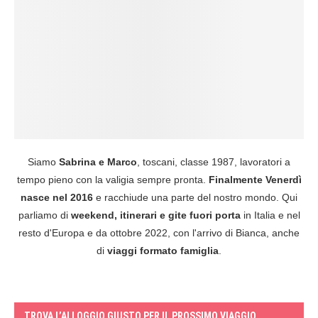
Siamo
Sabrina e Marco
, toscani, classe 1987, lavoratori a
tempo pieno con la valigia sempre pronta.
Finalmente Venerdì
nasce nel 2016
e racchiude una parte del nostro mondo. Qui
parliamo di
weekend, itinerari e gite fuori porta
in Italia e nel
resto d'Europa e da ottobre 2022, con l'arrivo di Bianca, anche
di
viaggi formato famiglia
.
TROVA L’ALLOGGIO GIUSTO PER IL PROSSIMO VIAGGIO