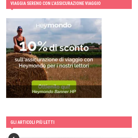
VIAGGIA SERENO CON L’ASSICURAZIONE VIAGGIO
Heymondo Banner HP
GLI ARTICOLI PIÙ LETTI