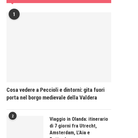
1
Cosa vedere a Peccioli e dintorni: gita fuori
porta nel borgo medievale della Valdera
2
Viaggio in Olanda: itinerario
di 7 giorni fra Utrecht,
Amsterdam, L’Aia e