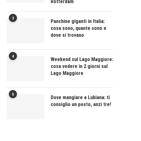
Rotterdam
3
Panchine giganti in Italia:
cosa sono, quante sono e
dove si trovano
4
Weekend sul Lago Maggiore:
cosa vedere in 2 giorni sul
Lago Maggiore
5
Dove mangiare a Lubiana: ti
consiglio un posto, anzi tre!