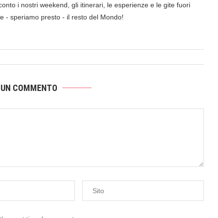
onto i nostri weekend, gli itinerari, le esperienze e le gite fuori
a e - speriamo presto - il resto del Mondo!
 UN COMMENTO