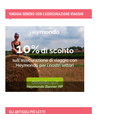
VIAGGIA SERENO CON L’ASSICURAZIONE VIAGGIO
Heymondo Banner HP
GLI ARTICOLI PIÙ LETTI