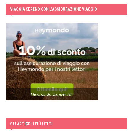
VIAGGIA SERENO CON L’ASSICURAZIONE VIAGGIO
Heymondo Banner HP
GLI ARTICOLI PIÙ LETTI