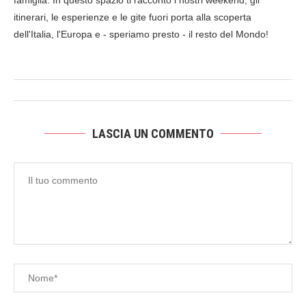
famiglia. In questo spazio ti racconto i nostri weekend, gli
itinerari, le esperienze e le gite fuori porta alla scoperta
dell'Italia, l'Europa e - speriamo presto - il resto del Mondo!
LASCIA UN COMMENTO