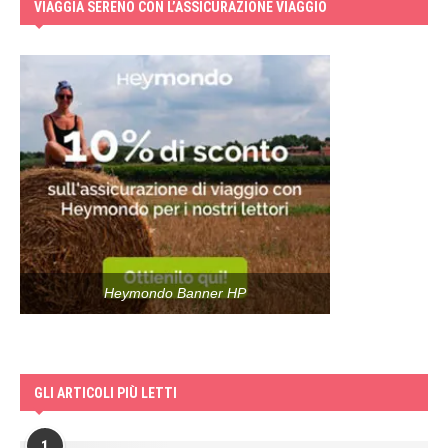
VIAGGIA SERENO CON L’ASSICURAZIONE VIAGGIO
Heymondo Banner HP
GLI ARTICOLI PIÙ LETTI
1