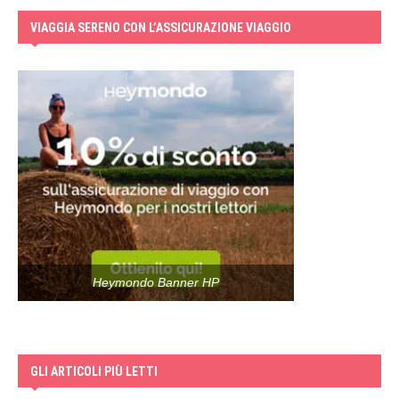
VIAGGIA SERENO CON L’ASSICURAZIONE VIAGGIO
Heymondo Banner HP
GLI ARTICOLI PIÙ LETTI