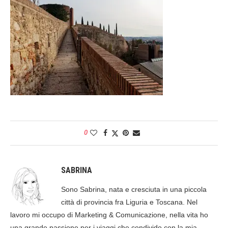
0
SABRINA
Sono Sabrina, nata e cresciuta in una piccola
città di provincia fra Liguria e Toscana. Nel
lavoro mi occupo di Marketing & Comunicazione, nella vita ho
una grande passione per i viaggi che condivido con la mia