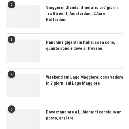
2
Viaggio in Olanda: itinerario di 7 giorni
fra Utrecht, Amsterdam, L’Aia e
Rotterdam
3
Panchine giganti in Italia: cosa sono,
quante sono e dove si trovano
4
Weekend sul Lago Maggiore: cosa vedere
in 2 giorni sul Lago Maggiore
5
Dove mangiare a Lubiana: ti consiglio un
posto, anzi tre!