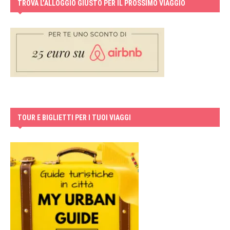
TROVA L’ALLOGGIO GIUSTO PER IL PROSSIMO VIAGGIO
TOUR E BIGLIETTI PER I TUOI VIAGGI