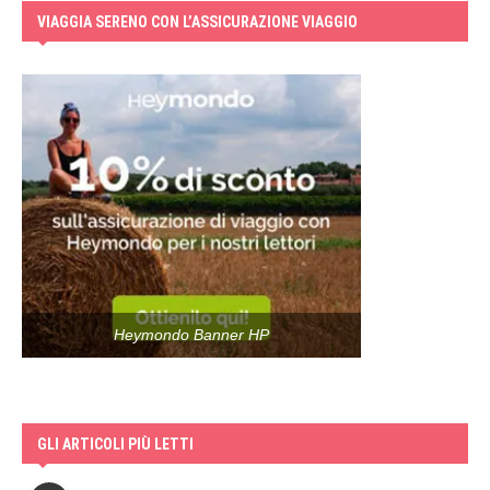
VIAGGIA SERENO CON L’ASSICURAZIONE VIAGGIO
Heymondo Banner HP
GLI ARTICOLI PIÙ LETTI