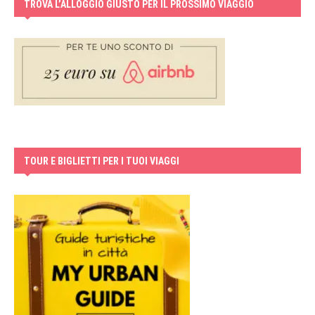
TROVA L’ALLOGGIO GIUSTO PER IL PROSSIMO VIAGGIO
TOUR E BIGLIETTI PER I TUOI VIAGGI