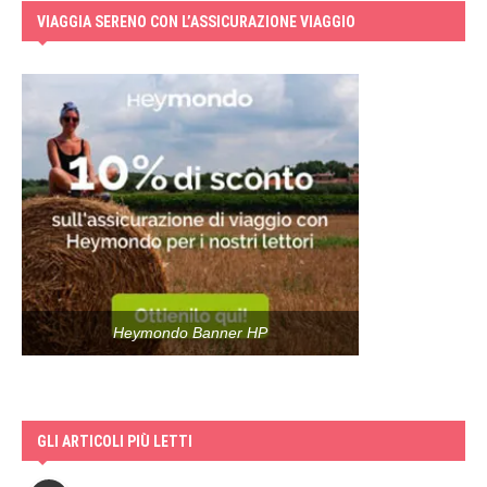
VIAGGIA SERENO CON L’ASSICURAZIONE VIAGGIO
Heymondo Banner HP
GLI ARTICOLI PIÙ LETTI