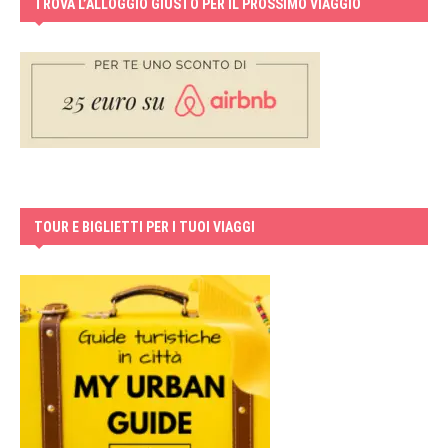
TROVA L’ALLOGGIO GIUSTO PER IL PROSSIMO VIAGGIO
TOUR E BIGLIETTI PER I TUOI VIAGGI