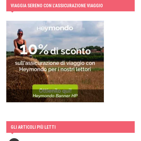
VIAGGIA SERENO CON L’ASSICURAZIONE VIAGGIO
Heymondo Banner HP
GLI ARTICOLI PIÙ LETTI