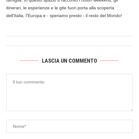
famiglia. In questo spazio ti racconto i nostri weekend, gli
itinerari, le esperienze e le gite fuori porta alla scoperta
dell'Italia, l'Europa e - speriamo presto - il resto del Mondo!
LASCIA UN COMMENTO