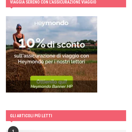
VIAGGIA SERENO CON L’ASSICURAZIONE VIAGGIO
Heymondo Banner HP
GLI ARTICOLI PIÙ LETTI
1