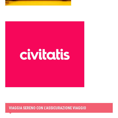
VIAGGIA SERENO CON L’ASSICURAZIONE VIAGGIO