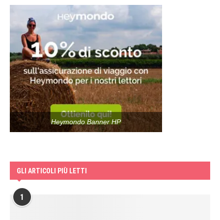
Heymondo Banner HP
GLI ARTICOLI PIÙ LETTI
1