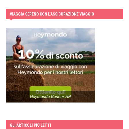
VIAGGIA SERENO CON L’ASSICURAZIONE VIAGGIO
Heymondo Banner HP
GLI ARTICOLI PIÙ LETTI