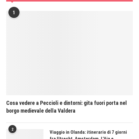
1
Cosa vedere a Peccioli e dintorni: gita fuori porta nel
borgo medievale della Valdera
2
Viaggio in Olanda: itinerario di 7 giorni
fra Utrecht, Amsterdam, L’Aia e