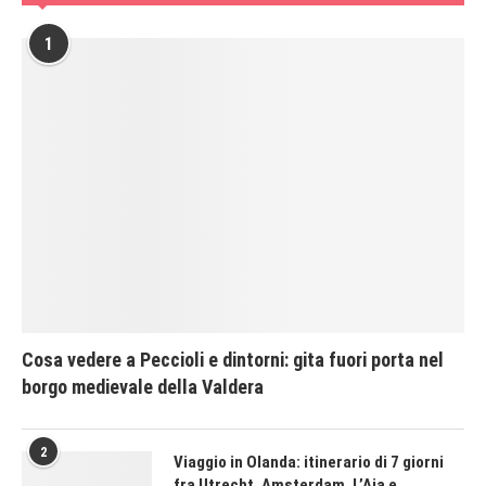
1
Cosa vedere a Peccioli e dintorni: gita fuori porta nel
borgo medievale della Valdera
2
Viaggio in Olanda: itinerario di 7 giorni
fra Utrecht, Amsterdam, L’Aia e