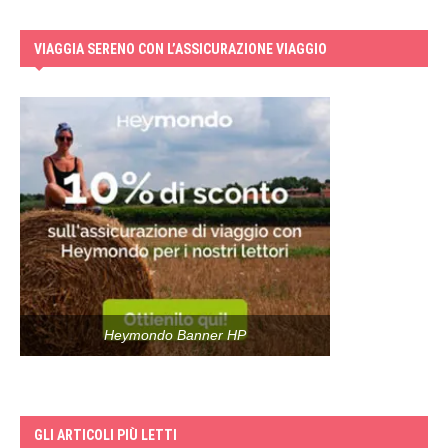
VIAGGIA SERENO CON L’ASSICURAZIONE VIAGGIO
Heymondo Banner HP
GLI ARTICOLI PIÙ LETTI