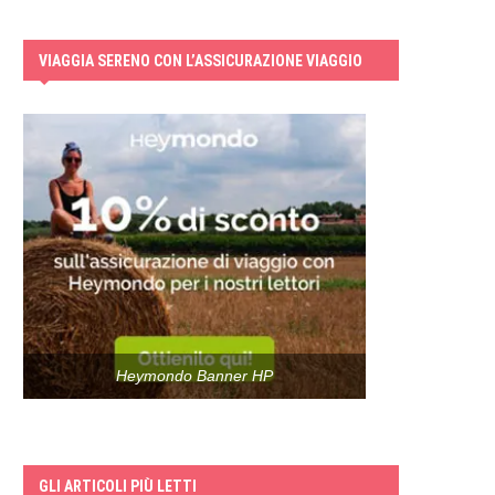
VIAGGIA SERENO CON L’ASSICURAZIONE VIAGGIO
Heymondo Banner HP
GLI ARTICOLI PIÙ LETTI