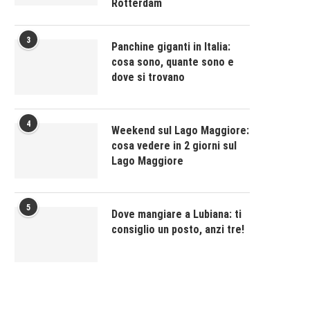
Rotterdam
3
Panchine giganti in Italia:
cosa sono, quante sono e
dove si trovano
4
Weekend sul Lago Maggiore:
cosa vedere in 2 giorni sul
Lago Maggiore
5
Dove mangiare a Lubiana: ti
consiglio un posto, anzi tre!