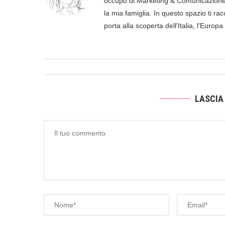
occupo di Marketing & Comunicazione, 
la mia famiglia. In questo spazio ti racc
porta alla scoperta dell'Italia, l'Europ
LASCIA