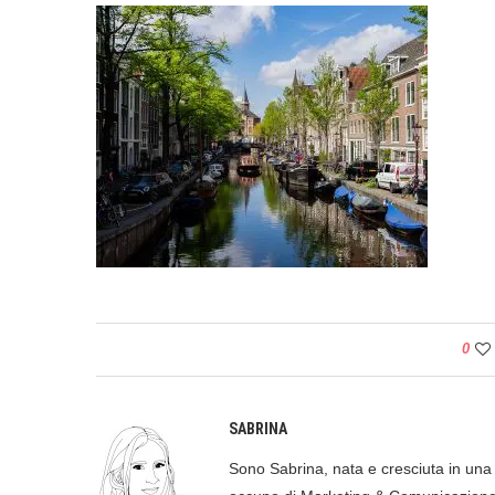
0
SABRINA
Sono Sabrina, nata e cresciuta in una p