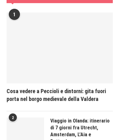
1
Cosa vedere a Peccioli e dintorni: gita fuori
porta nel borgo medievale della Valdera
2
Viaggio in Olanda: itinerario
di 7 giorni fra Utrecht,
Amsterdam, L’Aia e