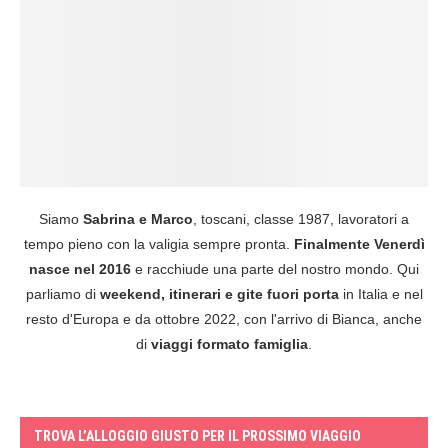
Siamo
Sabrina e Marco
, toscani, classe 1987, lavoratori a
tempo pieno con la valigia sempre pronta.
Finalmente Venerdì
nasce nel 2016
e racchiude una parte del nostro mondo. Qui
parliamo di
weekend, itinerari e gite fuori porta
in Italia e nel
resto d'Europa e da ottobre 2022, con l'arrivo di Bianca, anche
di
viaggi formato famiglia
.
TROVA L’ALLOGGIO GIUSTO PER IL PROSSIMO VIAGGIO