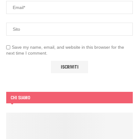
Save my name, email, and website in this browser for the
next time I comment.
CHI SIAMO