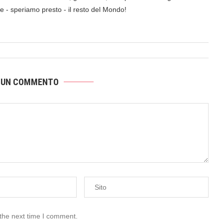
a e - speriamo presto - il resto del Mondo!
 UN COMMENTO
 the next time I comment.