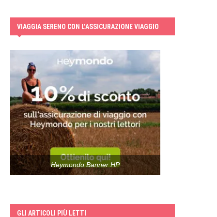
VIAGGIA SERENO CON L’ASSICURAZIONE VIAGGIO
Heymondo Banner HP
GLI ARTICOLI PIÙ LETTI