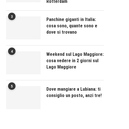
Rotterdam
3
Panchine giganti in Italia:
cosa sono, quante sono e
dove si trovano
4
Weekend sul Lago Maggiore:
cosa vedere in 2 giorni sul
Lago Maggiore
5
Dove mangiare a Lubiana: ti
consiglio un posto, anzi tre!