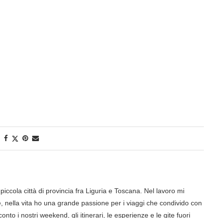
iccola città di provincia fra Liguria e Toscana. Nel lavoro mi
nella vita ho una grande passione per i viaggi che condivido con
onto i nostri weekend, gli itinerari, le esperienze e le gite fuori