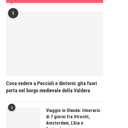
1
Cosa vedere a Peccioli e dintorni: gita fuori
porta nel borgo medievale della Valdera
2
Viaggio in Olanda: itinerario
di 7 giorni fra Utrecht,
Amsterdam, L’Aia e