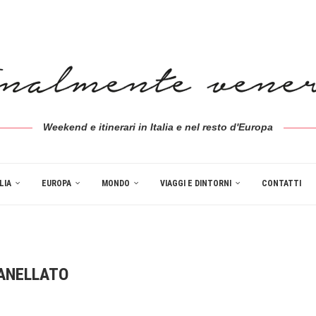
Weekend e itinerari in Italia e nel resto d'Europa
LIA
EUROPA
MONDO
VIAGGI E DINTORNI
CONTATTI
ANELLATO