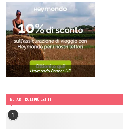
Heymondo Banner HP
GLI ARTICOLI PIÙ LETTI
1