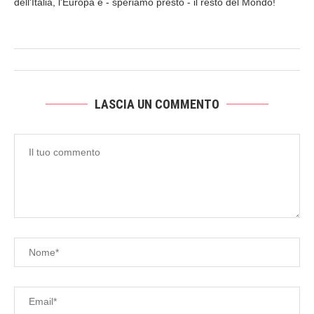
dell'Italia, l'Europa e - speriamo presto - il resto del Mondo!
LASCIA UN COMMENTO