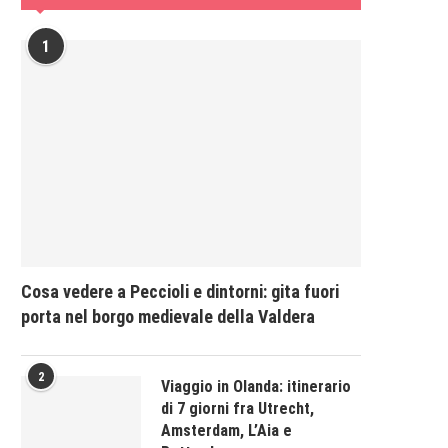
1
Cosa vedere a Peccioli e dintorni: gita fuori
porta nel borgo medievale della Valdera
2
Viaggio in Olanda: itinerario
di 7 giorni fra Utrecht,
Amsterdam, L’Aia e