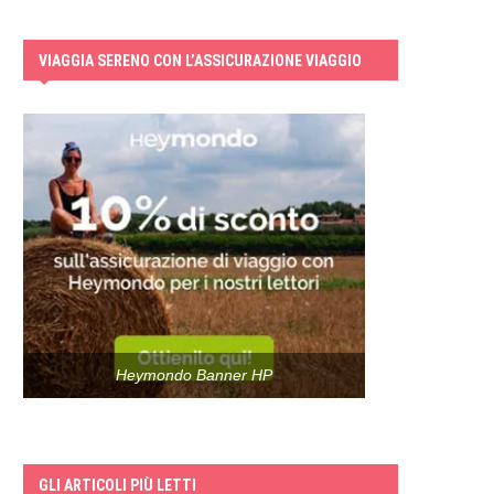
VIAGGIA SERENO CON L’ASSICURAZIONE VIAGGIO
Heymondo Banner HP
GLI ARTICOLI PIÙ LETTI