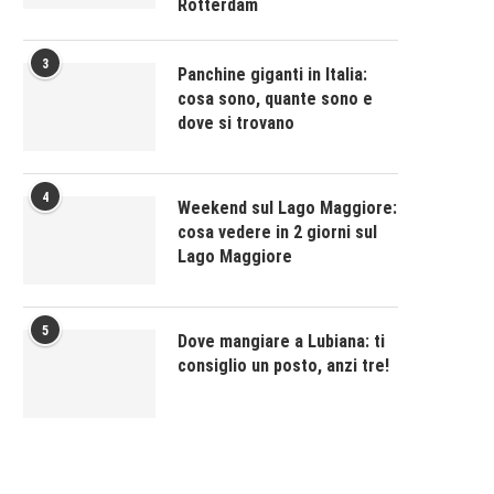
Rotterdam
3
Panchine giganti in Italia:
cosa sono, quante sono e
dove si trovano
4
Weekend sul Lago Maggiore:
cosa vedere in 2 giorni sul
Lago Maggiore
5
Dove mangiare a Lubiana: ti
consiglio un posto, anzi tre!