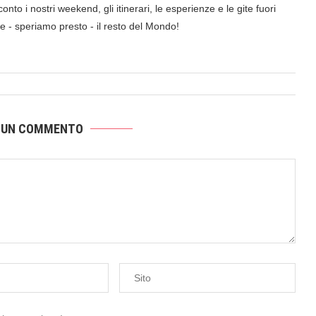
onto i nostri weekend, gli itinerari, le esperienze e le gite fuori
a e - speriamo presto - il resto del Mondo!
 UN COMMENTO