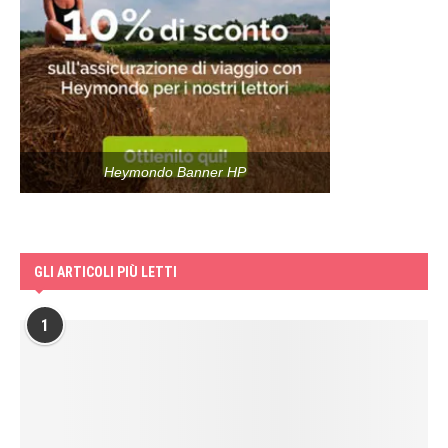
Heymondo Banner HP
GLI ARTICOLI PIÙ LETTI
1