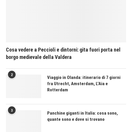
Cosa vedere a Peccioli e dintorni: gita fuori porta nel
borgo medievale della Valdera
2
Viaggio in Olanda: itinerario di 7 giorni
fra Utrecht, Amsterdam, L’Aia e
Rotterdam
3
Panchine giganti in Italia: cosa sono,
quante sono e dove si trovano