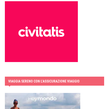
VIAGGIA SERENO CON L’ASSICURAZIONE VIAGGIO