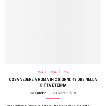
Italia
Centro
Lazio
COSA VEDERE A ROMA IN 2 GIORNI: 48 ORE NELLA
CITTÀ ETERNA
da
Sabrina
24 Marzo 2019
Cosa vedere a Roma in 2 giorni: itinerario di 48 ore nella