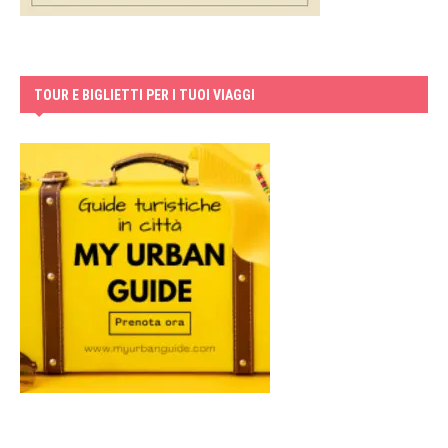
TOUR E BIGLIETTI PER I TUOI VIAGGI