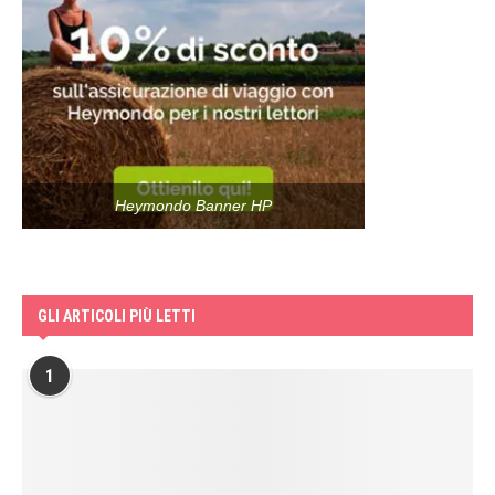
Heymondo Banner HP
GLI ARTICOLI PIÙ LETTI
1