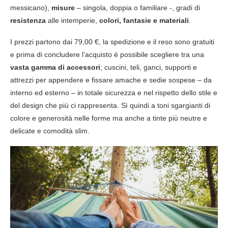
messicano),
misure
– singola, doppia o familiare -, gradi di
resistenza
alle intemperie,
colori, fantasie e materiali
.
I prezzi partono dai 79,00 €, la spedizione e il reso sono gratuiti
e prima di concludere l’acquisto è possibile scegliere tra una
vasta gamma di accessori
; cuscini, teli, ganci, supporti e
attrezzi
per appendere e fissare amache e sedie sospese – da
interno ed esterno – in totale sicurezza e nel rispetto dello stile e
del design che più ci rappresenta. Sì quindi a toni sgargianti di
colore e generosità nelle forme ma anche a tinte più neutre e
delicate e comodità slim.