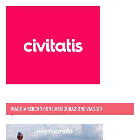
VIAGGIA SERENO CON L’ASSICURAZIONE VIAGGIO