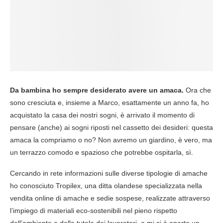
Da bambina ho sempre desiderato avere un amaca.
Ora che
sono cresciuta e, insieme a Marco, esattamente un anno fa, ho
acquistato la casa dei nostri sogni, è arrivato il momento di
pensare (anche) ai sogni riposti nel cassetto dei desideri: questa
amaca la compriamo o no? Non avremo un giardino, è vero, ma
un terrazzo comodo e spazioso che potrebbe ospitarla, sì.
Cercando in rete informazioni sulle diverse tipologie di amache
ho conosciuto Tropilex, una ditta olandese specializzata nella
vendita online di amache e sedie sospese, realizzate attraverso
l’impiego di materiali eco-sostenibili nel pieno rispetto
dell’ambiente e della tutela dei lavoratori, e mi si è aperto un