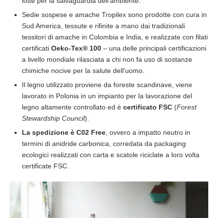
lotte per la salvaguardia dell’ambiente.
Sedie sospese e amache Tropilex sono prodotte con cura in
Sud America, tessute e rifinite a mano dai tradizionali
tessitori di amache in Colombia e India, e realizzate con filati
certificati
Oeko-Tex® 100
– una delle principali certificazioni
a livello mondiale rilasciata a chi non fa uso di sostanze
chimiche nocive per la salute dell’uomo.
Il legno utilizzato proviene da foreste scandinave, viene
lavorato in Polonia in un impianto per la lavorazione del
legno altamente controllato ed è
certificato FSC
(
Forest
Stewardship Council
).
La spedizione è C02 Free
, ovvero a impatto neutro in
termini di anidride carbonica, corredata da packaging
ecologici realizzati con carta e scatole riciclate a loro volta
certificate FSC.