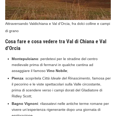
Attraversando Valdichiana e Val d’Orcia, fra dolci colline e campi
di grano
Cosa fare e cosa vedere tra Val di Chiana e Val
d’Orcia
Montepulciano
: perdetevi per le stradine del centro
medievale prima di fermarvi in qualche cantina ad
assaggiare il famoso
Vino Nobile
;
Pienza
: scopritela
Città Ideale del Rinascimento
, famosa per
il pecorino e le viste spettacolari sulla Valle circostante,
prima di scendere verso i campi dorati del Gladiatore di
Ridley Scott;
Bagno Vignoni
: rilassatevi nelle antiche terme romane per
vivere un’esperienza rigenerante dopo una giornata di
esplorazione.