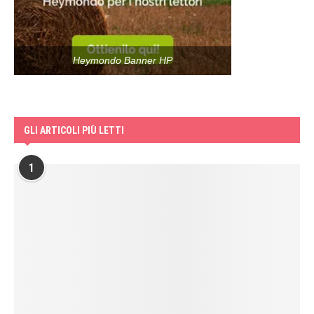
Heymondo Banner HP
GLI ARTICOLI PIÙ LETTI
1