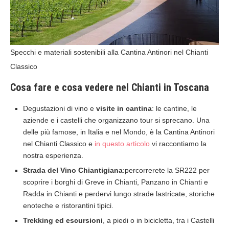
Specchi e materiali sostenibili alla Cantina Antinori nel Chianti
Classico
Cosa fare e cosa vedere nel Chianti in Toscana
Degustazioni di vino e
visite in cantina
: le cantine, le
aziende e i castelli che organizzano tour si sprecano. Una
delle più famose, in Italia e nel Mondo, è la Cantina Antinori
nel Chianti Classico e
in questo articolo
vi raccontiamo la
nostra esperienza.
Strada del Vino Chiantigiana
:percorrerete la SR222 per
scoprire i borghi di Greve in Chianti, Panzano in Chianti e
Radda in Chianti e perdervi lungo strade lastricate, storiche
enoteche e ristorantini tipici.
Trekking ed escursioni
, a piedi o in bicicletta, tra i Castelli