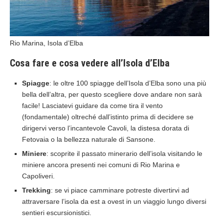
Rio Marina, Isola d’Elba
Cosa fare e cosa vedere all’Isola d’Elba
Spiagge
: le oltre 100 spiagge dell’Isola d’Elba sono una più
bella dell’altra, per questo scegliere dove andare non sarà
facile! Lasciatevi guidare da come tira il vento
(fondamentale) oltreché dall’istinto prima di decidere se
dirigervi verso l’incantevole Cavoli, la distesa dorata di
Fetovaia o la bellezza naturale di Sansone.
Miniere
: scoprite il passato minerario dell’isola visitando le
miniere ancora presenti nei comuni di Rio Marina e
Capoliveri.
Trekking
: se vi piace camminare potreste divertirvi ad
attraversare l’isola da est a ovest in un viaggio lungo diversi
sentieri escursionistici.