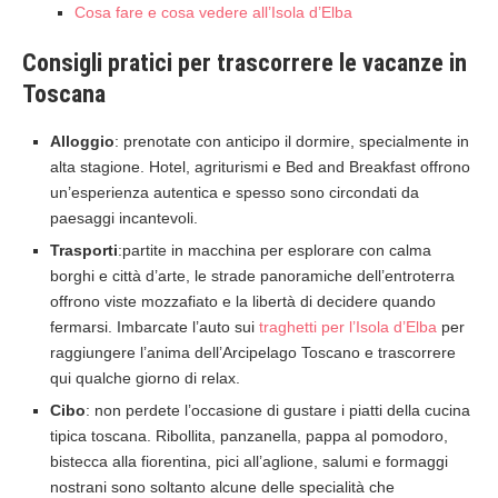
Cosa fare e cosa vedere all’Isola d’Elba
Consigli pratici per trascorrere le vacanze in
Toscana
Alloggio
: prenotate con anticipo il dormire, specialmente in
alta stagione. Hotel, agriturismi e Bed and Breakfast offrono
un’esperienza autentica e spesso sono circondati da
paesaggi incantevoli.
Trasporti
:partite in macchina per esplorare con calma
borghi e città d’arte, le strade panoramiche dell’entroterra
offrono viste mozzafiato e la libertà di decidere quando
fermarsi. Imbarcate l’auto sui
traghetti per l’Isola d’Elba
per
raggiungere l’anima dell’Arcipelago Toscano e trascorrere
qui qualche giorno di relax.
Cibo
: non perdete l’occasione di gustare i piatti della cucina
tipica toscana. Ribollita, panzanella, pappa al pomodoro,
bistecca alla fiorentina, pici all’aglione, salumi e formaggi
nostrani sono soltanto alcune delle specialità che