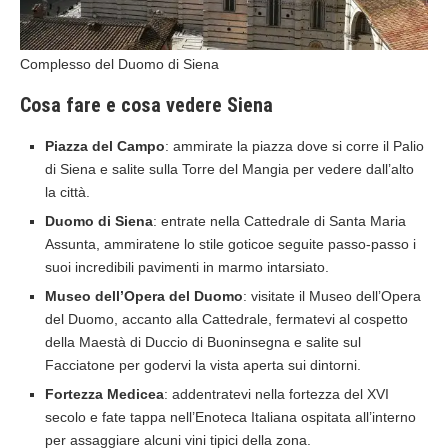
Complesso del Duomo di Siena
Cosa fare e cosa vedere Siena
Piazza del Campo
: ammirate la piazza dove si corre il Palio
di Siena e salite sulla Torre del Mangia per vedere dall’alto
la città.
Duomo di Siena
: entrate nella Cattedrale di Santa Maria
Assunta, ammiratene lo stile goticoe seguite passo-passo i
suoi incredibili pavimenti in marmo intarsiato.
Museo dell’Opera del Duomo
: visitate il Museo dell’Opera
del Duomo, accanto alla Cattedrale, fermatevi al cospetto
della Maestà di Duccio di Buoninsegna e salite sul
Facciatone per godervi la vista aperta sui dintorni.
Fortezza Medicea
: addentratevi nella fortezza del XVI
secolo e fate tappa nell’Enoteca Italiana ospitata all’interno
per assaggiare alcuni vini tipici della zona.