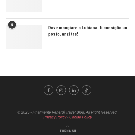
5
Dove mangiare a Lubiana: ti consiglio un
posto, anzi tre!
© 2025 - Finalmente Venerdì Travel Blog. All Right Reserved.
Privacy Policy
-
Cookie Policy
TORNA SU